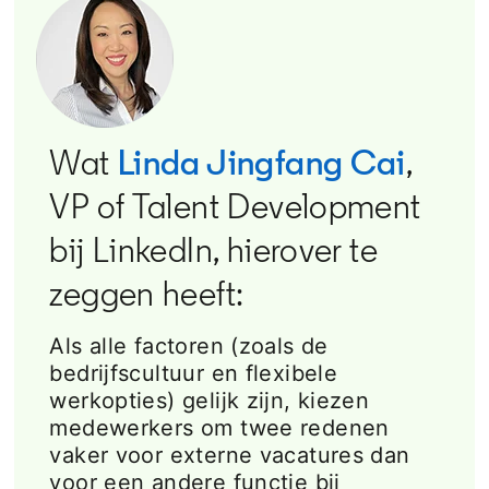
Wat
Linda Jingfang Cai
opens
,
VP of Talent Development
bij LinkedIn, hierover te
zeggen heeft:
Als alle factoren (zoals de
bedrijfscultuur en flexibele
werkopties) gelijk zijn, kiezen
medewerkers om twee redenen
vaker voor externe vacatures dan
voor een andere functie bij