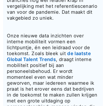
branches nog wel relatief krap in
vergelijking met het referentiescenario
van voor de pandemie. Dat maakt dit
vakgebied zo uniek.
Onze nieuwe data inzichten over
interne mobiliteit vormen een
lichtpuntje, én een leidraad voor de
toekomst. Zoals bleek uit
de laatste
Global Talent Trends
, draagt interne
mobiliteit positief bij aan
personeelsbehoud. Er wordt
momenteel even wat minder
geworven, maar iedereen waarmee ik
praat is het erover eens dat bedrijven
in de toekomst te maken zullen krijgen
met een grote uitdaging op