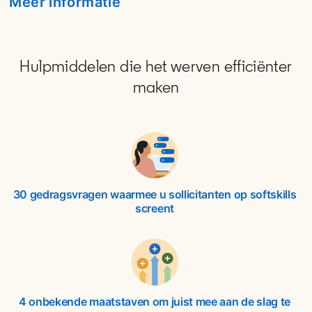
Meer informatie
opens in a new tab
Hulpmiddelen die het werven efficiënter
maken
30 gedragsvragen waarmee u sollicitanten op softskills
screent
4 onbekende maatstaven om juist mee aan de slag te