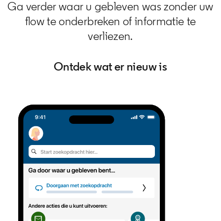
Ga verder waar u gebleven was zonder uw
flow te onderbreken of informatie te
verliezen.
Ontdek wat er nieuw is