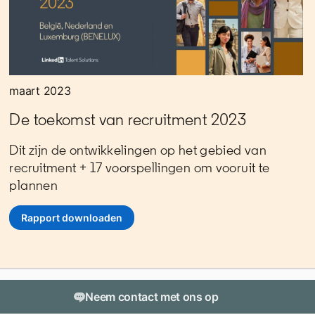
maart 2023
De toekomst van recruitment 2023
Dit zijn de ontwikkelingen op het gebied van
recruitment + 17 voorspellingen om vooruit te
plannen
Rapport downloaden
opens in a new tab
Over LinkedIn
Neem contact met ons op
opens in a new tab
Cookiebeleid
opens in a new tab
Privacybeleid