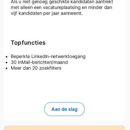
Als u niet genoeg geschikte kandidaten aantrekt
met alleen een vacatureplaatsing en minder dan
vijf kandidaten per jaar aanneemt.
Topfuncties
Beperkte LinkedIn-netwerktoegang
30 InMail-berichten/maand
Meer dan 20 zoekfilters
Aan de slag
opens in a new tab