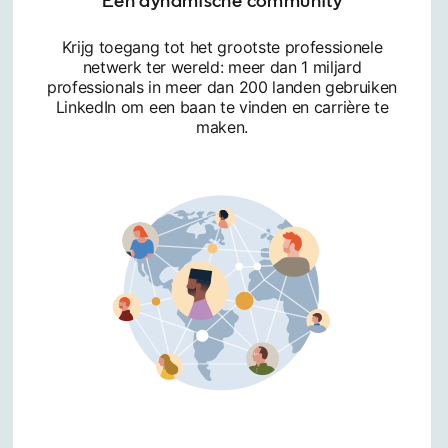
Een dynamische community
Krijg toegang tot het grootste professionele
netwerk ter wereld: meer dan 1 miljard
professionals in meer dan 200 landen gebruiken
LinkedIn om een baan te vinden en carrière te
maken.