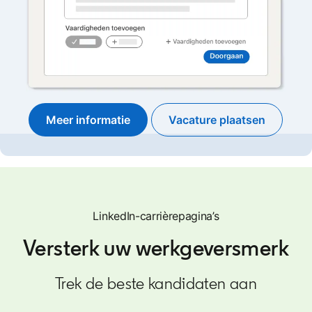
Meer informatie
Vacature plaatsen
opens in a new ta
LinkedIn-carrièrepagina’s
Versterk uw werkgeversmerk
Trek de beste kandidaten aan