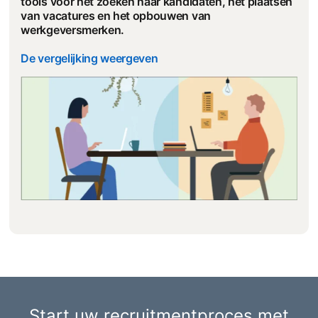
tools voor het zoeken naar kandidaten, het plaatsen
van vacatures en het opbouwen van
werkgeversmerken.
De vergelijking weergeven
Start uw recruitmentproces met