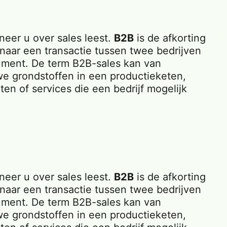
eer u over sales leest.
B2B
is de afkorting
 naar een transactie tussen twee bedrijven
sument. De term B2B-sales kan van
we grondstoffen in een productieketen,
en of services die een bedrijf mogelijk
eer u over sales leest.
B2B
is de afkorting
 naar een transactie tussen twee bedrijven
sument. De term B2B-sales kan van
we grondstoffen in een productieketen,