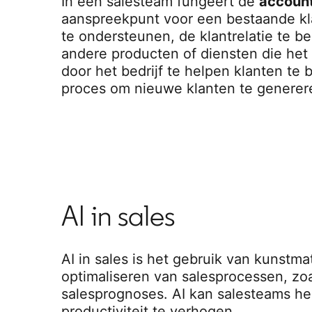
In een salesteam fungeert de
accoun
aanspreekpunt voor een bestaande kl
te ondersteunen, de klantrelatie te b
andere producten of diensten die het
door het bedrijf te helpen klanten te
proces om nieuwe klanten te generer
AI in sales
AI in sales is het gebruik van kunstma
optimaliseren van salesprocessen, zo
salesprognoses. AI kan salesteams help
productiviteit te verhogen.