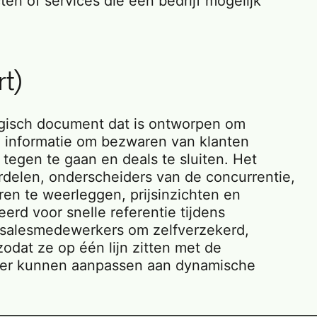
en of services die een bedrijf mogelijk
t)
tegisch document dat is ontworpen om
e informatie om bezwaren van klanten
 tegen te gaan en deals te sluiten. Het
rdelen, onderscheiders van de concurrentie,
en te weerleggen, prijsinzichten en
erd voor snelle referentie tijdens
s salesmedewerkers om zelfverzekerd,
zodat ze op één lijn zitten met de
eter kunnen aanpassen aan dynamische