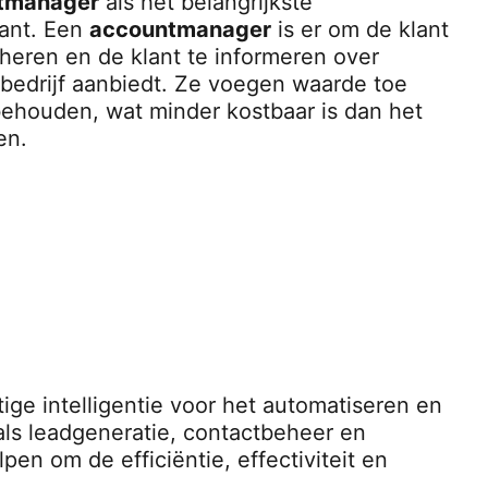
tmanager
als het belangrijkste
ant. Een
accountmanager
is er om de klant
eheren en de klant te informeren over
 bedrijf aanbiedt. Ze voegen waarde toe
 behouden, wat minder kostbaar is dan het
en.
tige intelligentie voor het automatiseren en
als leadgeneratie, contactbeheer en
en om de efficiëntie, effectiviteit en