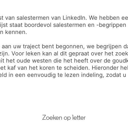
st van salestermen van LinkedIn. We hebben ee
jst staat boordevol salestermen en -begrippen
en kennen.
al aan uw traject bent begonnen, we begrijpen 
jn. Voor leken kan al dit gepraat over het zoe
 uit het oude westen die het heeft over de goudk
 het kaf van het koren te scheiden. Hieronder
eld in een eenvoudig te lezen indeling, zodat
Zoeken op letter