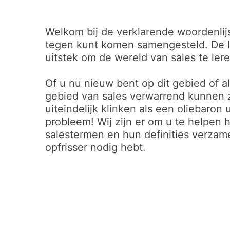
Welkom bij de verklarende woordenlij
tegen kunt komen samengesteld. De li
uitstek om de wereld van sales te ler
Of u nu nieuw bent op dit gebied of 
gebied van sales verwarrend kunnen zi
uiteindelijk klinken als een oliebaron
probleem! Wij zijn er om u te helpen
salestermen en hun definities verzam
opfrisser nodig hebt.