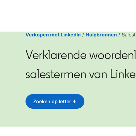
Verkopen met LinkedIn
/
Hulpbronnen
/ Sales
Verklarende woordenli
salestermen van Linke
Zoeken op letter ↓