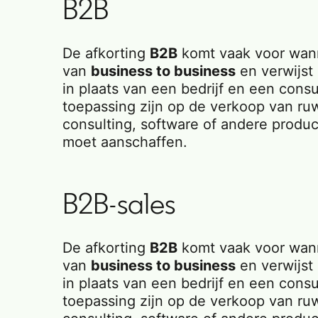
B2B
De afkorting
B2B
komt vaak voor wann
van
business to business
en verwijst
in plaats van een bedrijf en een con
toepassing zijn op de verkoop van ru
consulting, software of andere product
moet aanschaffen.
B2B-sales
De afkorting
B2B
komt vaak voor wann
van
business to business
en verwijst
in plaats van een bedrijf en een con
toepassing zijn op de verkoop van ru