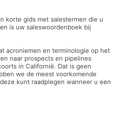
n korte gids met salestermen die u
 en is uw saleswoordenboek bij
dat acroniemen en terminologie op het
ken naar prospects en pipelines
oorts in Californië. Dat is geen
 hebben we de meest voorkomende
 u deze kunt raadplegen wanneer u een