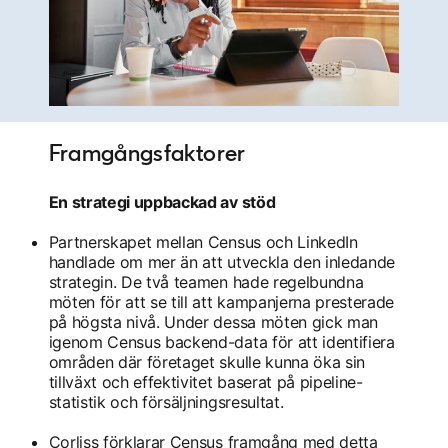
Framgångsfaktorer
En strategi uppbackad av stöd
Partnerskapet mellan Census och LinkedIn
handlade om mer än att utveckla den inledande
strategin. De två teamen hade regelbundna
möten för att se till att kampanjerna presterade
på högsta nivå. Under dessa möten gick man
igenom Census backend-data för att identifiera
områden där företaget skulle kunna öka sin
tillväxt och effektivitet baserat på pipeline-
statistik och försäljningsresultat.
Corliss förklarar Census framgång med detta