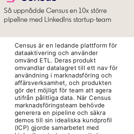
Så uppnådde Census en 10x större
pipeline med LinkedIns startup-team
Census är en ledande plattform för
dataaktivering och använder
omvänd ETL. Deras produkt
omvandlar datalagret till ett nav för
användning i marknadsföring och
affärsverksamhet, och produkten
gör det möjligt för team att agera
utifrån pålitliga data. När Census
marknadsföringsteam behövde
generera en pipeline och säkra
demos till sin idealiska kundprofil
(ICP) gjorde samarbetet med