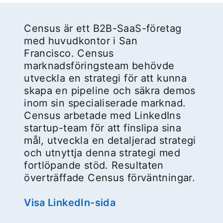
Census är ett B2B-SaaS-företag
med huvudkontor i San
Francisco. Census
marknadsföringsteam behövde
utveckla en strategi för att kunna
skapa en pipeline och säkra demos
inom sin specialiserade marknad.
Census arbetade med LinkedIns
startup-team för att finslipa sina
mål, utveckla en detaljerad strategi
och utnyttja denna strategi med
fortlöpande stöd. Resultaten
överträffade Census förväntningar.
Visa LinkedIn-sida
opens in a new tab