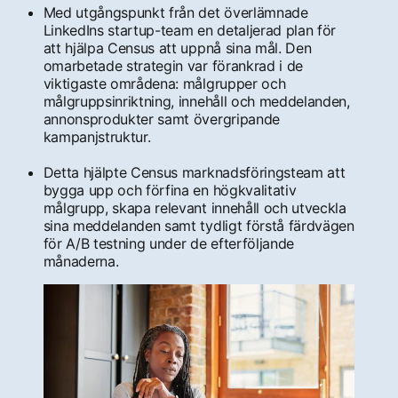
Med utgångspunkt från det överlämnade
LinkedIns startup-team en detaljerad plan för
att hjälpa Census att uppnå sina mål. Den
omarbetade strategin var förankrad i de
viktigaste områdena: målgrupper och
målgruppsinriktning, innehåll och meddelanden,
annonsprodukter samt övergripande
kampanjstruktur.
Detta hjälpte Census marknadsföringsteam att
bygga upp och förfina en högkvalitativ
målgrupp, skapa relevant innehåll och utveckla
sina meddelanden samt tydligt förstå färdvägen
för A/B testning under de efterföljande
månaderna.