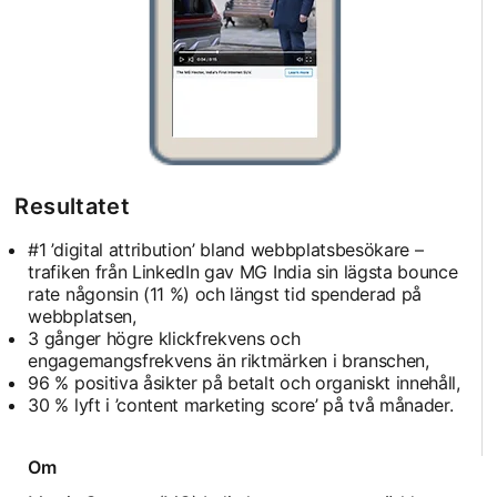
Resultatet
#1 ’digital attribution’ bland webbplatsbesökare –
trafiken från LinkedIn gav MG India sin lägsta bounce
rate någonsin (11 %) och längst tid spenderad på
webbplatsen,
3 gånger högre klickfrekvens och
engagemangsfrekvens än riktmärken i branschen,
96 % positiva åsikter på betalt och organiskt innehåll,
30 % lyft i ’content marketing score’ på två månader.
Om