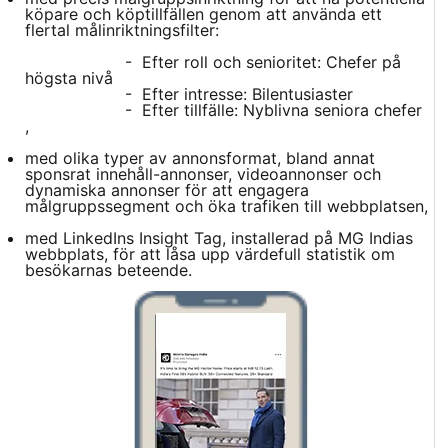
köpare och köptillfällen genom att använda ett
flertal målinriktningsfilter:
- Efter roll och senioritet: Chefer på
högsta nivå
- Efter intresse: Bilentusiaster
- Efter tillfälle: Nyblivna seniora chefer
,
med olika typer av annonsformat, bland annat
sponsrat innehåll-annonser, videoannonser och
dynamiska annonser för att engagera
målgruppssegment och öka trafiken till webbplatsen,
med LinkedIns Insight Tag, installerad på MG Indias
webbplats, för att låsa upp värdefull statistik om
besökarnas beteende.