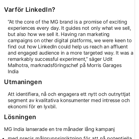
Varför LinkedIn?
”At the core of the MG brand is a promise of exciting
experiences every day. It guides not only what we sell,
but also how we sell it. Having ran marketing
campaigns on other digital platforms, we were keen to
find out how LinkedIn could help us reach an affluent
and engaged audience in a more targeted way. It was a
remarkably successful experiment,” säger Udit
Malhotra, marknadsföringschef på Morris Garages
India
Utmaningen
Att identifiera, nå och engagera ett nytt och outnyttjat
segment av kvalitativa konsumenter med intresse och
ekonomi för en lyxbil.
Lösningen
MG India lanserade en tre månader lång kampanj
med precis målgruppsinriktning för att nå potentiella