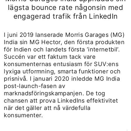
lägsta bounce rate någonsin med
engagerad trafik från LinkedIn
I juni 2019 lanserade Morris Garages (MG)
India sin MG Hector, den första produkten
för Indien och landets första ’internetbil’.
Succén var ett faktum tack vare
konsumenternas entusiasm för SUV:ens
lyxiga utformning, smarta funktioner och
prisnivå. I januari 2020 inledde MG India
post-launch-fasen av
marknadsföringskampanjen. De tog
chansen att prova LinkedIns effektivitet
när det gäller att nå värdefulla
konsumenter.