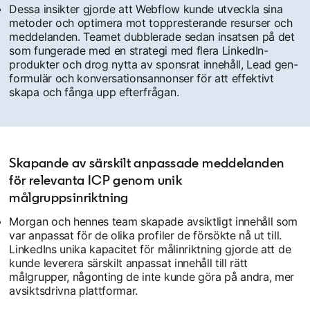
Dessa insikter gjorde att Webflow kunde utveckla sina
metoder och optimera mot toppresterande resurser och
meddelanden. Teamet dubblerade sedan insatsen på det
som fungerade med en strategi med flera LinkedIn-
produkter och drog nytta av sponsrat innehåll, Lead gen-
formulär och konversationsannonser för att effektivt
skapa och fånga upp efterfrågan.
Skapande av särskilt anpassade meddelanden
för relevanta ICP genom unik
målgruppsinriktning
Morgan och hennes team skapade avsiktligt innehåll som
var anpassat för de olika profiler de försökte nå ut till.
LinkedIns unika kapacitet för målinriktning gjorde att de
kunde leverera särskilt anpassat innehåll till rätt
målgrupper, någonting de inte kunde göra på andra, mer
avsiktsdrivna plattformar.