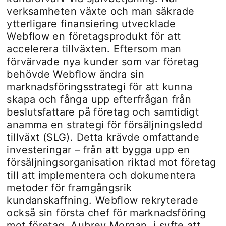
verksamheten växte och man säkrade
ytterligare finansiering utvecklade
Webflow en företagsprodukt för att
accelerera tillväxten. Eftersom man
förvärvade nya kunder som var företag
behövde Webflow ändra sin
marknadsföringsstrategi för att kunna
skapa och fånga upp efterfrågan från
beslutsfattare på företag och samtidigt
anamma en strategi för försäljningsledd
tillväxt (SLG). Detta krävde omfattande
investeringar – från att bygga upp en
försäljningsorganisation riktad mot företag
till att implementera och dokumentera
metoder för framgångsrik
kundanskaffning. Webflow rekryterade
också sin första chef för marknadsföring
mot företag, Aubrey Morgan, i syfte att