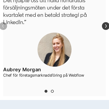
Det hjälpte oss att hålla hundratals
försäljningsmöten under det första
kvartalet med en betald strategi på
LinkedIn.”
Aubrey Morgan
Chef för företagsmarknadsföring på Webflow