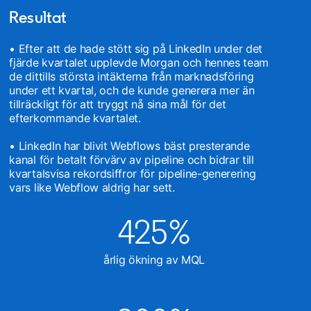
Resultat
• Efter att de hade stött sig på LinkedIn under det
fjärde kvartalet upplevde Morgan och hennes team
de dittills största intäkterna från marknadsföring
under ett kvartal, och de kunde generera mer än
tillräckligt för att tryggt nå sina mål för det
efterkommande kvartalet.
• LinkedIn har blivit Webflows bäst presterande
kanal för betalt förvärv av pipeline och bidrar till
kvartalsvisa rekordsiffror för pipeline-generering
vars like Webflow aldrig har sett.
425%
årlig ökning av MQL