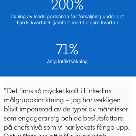
200%
ökning av leads godkända för försäljning under det
fjärde kvartalet (jämfört med tidigare kvartal)
71%
årlig intäktsökning
”Det finns så mycket kraft i LinkedIns
målgruppsinriktning – jag har verkligen
blivit imponerad av de typer av människor
som engagerar sig och de beslutsfattare
på chefsnivå som vi har lyckats fånga upp.