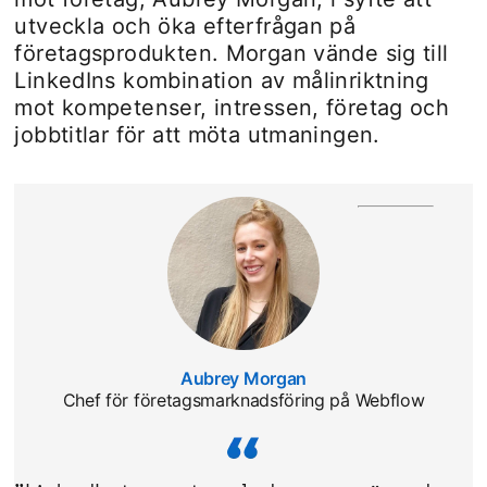
utveckla och öka efterfrågan på
företagsprodukten. Morgan vände sig till
LinkedIns kombination av målinriktning
mot kompetenser, intressen, företag och
jobbtitlar för att möta utmaningen.
Aubrey Morgan
opens in a new tab
Chef för företagsmarknadsföring på Webflow