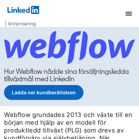
| Annonsering
Hur Webflow nådde sina försäljningsledda
tillväxtmål med LinkedIn
Ladda ner kundberättelsen
opens in a new tab
Webflow grundades 2013 och växte till en
början med hjälp av en modell för
produktledd tillväxt (PLG) som drevs av
kundförvärv via självbetjäning. När