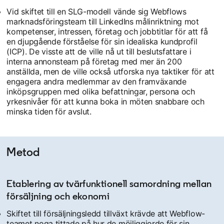
Vid skiftet till en SLG-modell vände sig Webflows
marknadsföringsteam till LinkedIns målinriktning mot
kompetenser, intressen, företag och jobbtitlar för att få
en djupgående förståelse för sin idealiska kundprofil
(ICP). De visste att de ville nå ut till beslutsfattare i
interna annonsteam på företag med mer än 200
anställda, men de ville också utforska nya taktiker för att
engagera andra medlemmar av den framväxande
inköpsgruppen med olika befattningar, persona och
yrkesnivåer för att kunna boka in möten snabbare och
minska tiden för avslut.
Metod
Etablering av tvärfunktionell samordning mellan
försäljning och ekonomi
Skiftet till försäljningsledd tillväxt krävde att Webflow-
teamet noga tittade på hur de möjliggjorde för sin