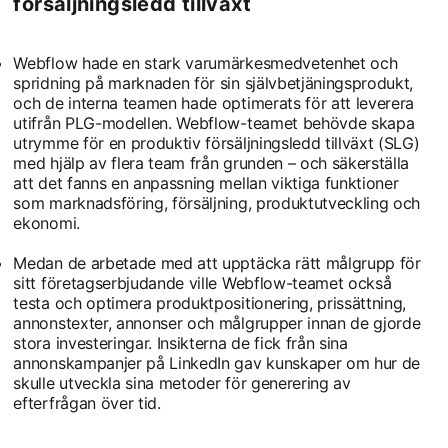
försäljningsledd tillväxt
Webflow hade en stark varumärkesmedvetenhet och
spridning på marknaden för sin självbetjäningsprodukt,
och de interna teamen hade optimerats för att leverera
utifrån PLG-modellen. Webflow-teamet behövde skapa
utrymme för en produktiv försäljningsledd tillväxt (SLG)
med hjälp av flera team från grunden – och säkerställa
att det fanns en anpassning mellan viktiga funktioner
som marknadsföring, försäljning, produktutveckling och
ekonomi.
Medan de arbetade med att upptäcka rätt målgrupp för
sitt företagserbjudande ville Webflow-teamet också
testa och optimera produktpositionering, prissättning,
annonstexter, annonser och målgrupper innan de gjorde
stora investeringar. Insikterna de fick från sina
annonskampanjer på LinkedIn gav kunskaper om hur de
skulle utveckla sina metoder för generering av
efterfrågan över tid.