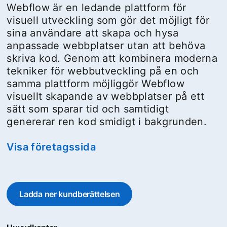
Webflow är en ledande plattform för
visuell utveckling som gör det möjligt för
sina användare att skapa och hysa
anpassade webbplatser utan att behöva
skriva kod. Genom att kombinera moderna
tekniker för webbutveckling på en och
samma plattform möjliggör Webflow
visuellt skapande av webbplatser på ett
sätt som sparar tid och samtidigt
genererar ren kod smidigt i bakgrunden.
Visa företagssida
opens in a new tab
Ladda ner kundberättelsen
opens in a new tab