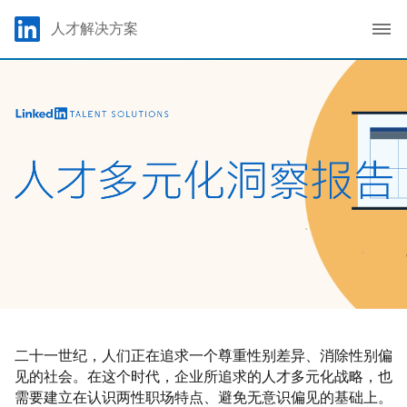
Skip to main content
LinkedIn Logo
人才解决方案
C
二十一世纪，人们正在追求一个尊重性别差异、消除性别偏
见的社会。在这个时代，企业所追求的人才多元化战略，也
需要建立在认识两性职场特点、避免无意识偏见的基础上。