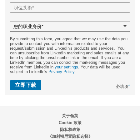
By submitting this form, you agree that we may use the data you
provide to contact you with information related to your
request/submission and LinkedIn's products and services. You
can unsubscribe from LinkedIn marketing and sales emails at any
time by clicking the unsubscribe link in the email. If you are a
LinkedIn member, you can control the marketing messages you
receive from LinkedIn in
your settings
. Your data will be used
subject to LinkedIn's
Privacy Policy
.
立即下载
*
必填项
关于领英
Cookie 政策
隐私权政策
《加利福尼亚隐私选择》