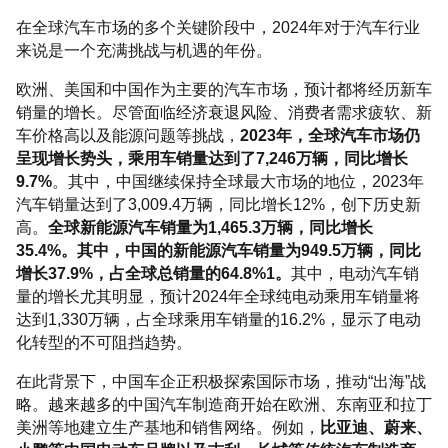
在全球汽车市场的多个关键阶段中，2024年对于汽车行业
来说是一个充满挑战与机遇的年份。
欧洲、美国和中国作为主要的汽车市场，预计都将经历新车
销量的增长。尽管面临经济衰退风险、消费者需求疲软、新
车价格高以及能源问题等挑战，
2023年，全球汽车市场仍
呈现增长势头，乘用车销量达到了7,246万辆，同比增长
9.7%
。其中，中国继续保持全球最大市场的地位，2023年
汽车销量达到了3,009.4万辆，同比增长12%，创下历史新
高。
全球新能源汽车销量为1,465.3万辆，同比增长
35.4%。其中，中国的新能源汽车销量为949.5万辆，同比
增长37.9%，占全球总销量的64.8%1。
其中，电动汽车销
量的增长尤其明显，预计2024年全球纯电动乘用车销量将
达到1,330万辆，占全球乘用车销量的16.2%，显示了电动
化转型的不可阻挡趋势。
在此背景下，中国车企正积极探索国际市场，推动“出海”战
略。越来越多的中国汽车制造商开始在欧洲、东南亚和拉丁
美洲等地建立生产基地和销售网络。例如，
比亚迪、蔚来、