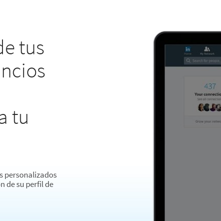
de tus
ncios
a tu
s personalizados
 de su perfil de