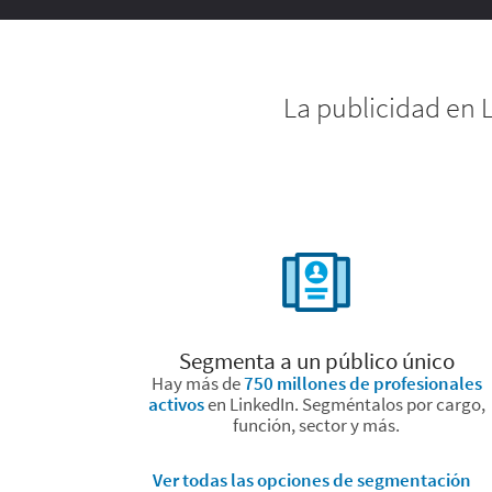
La publicidad en 
Segmenta a un público único
Hay más de
750 millones de profesionales
activos
en LinkedIn. Segméntalos por cargo,
función, sector y más.
Ver todas las opciones de segmentación