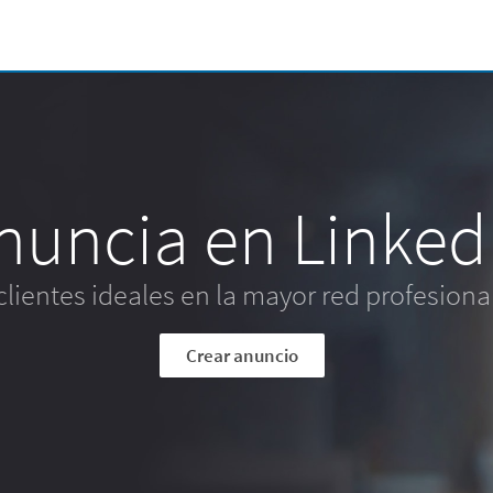
nuncia en Linked
 clientes ideales en la mayor red profesion
Crear anuncio