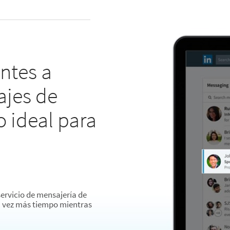
entes a
ajes de
o ideal para
s
servicio de mensajería de
a vez más tiempo mientras