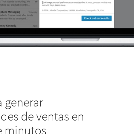
 generar
des de ventas en
e minutos