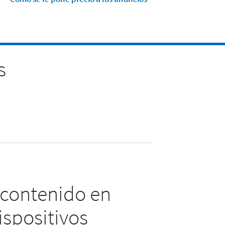
s
 contenido en
ispositivos