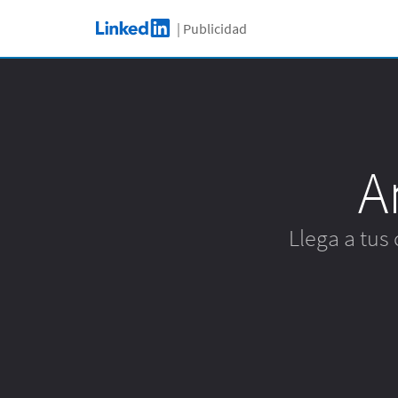
Skip to main content
| Publicidad
LinkedIn Logo
A
Llega a tus