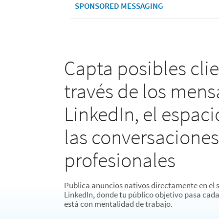
SPONSORED MESSAGING
Capta posibles cli
través de los mens
LinkedIn, el espaci
las conversacione
profesionales
Publica anuncios nativos directamente en el 
LinkedIn, donde tu público objetivo pasa cad
está con mentalidad de trabajo.