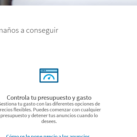
amaños a conseguir
Controla tu presupuesto y gasto
estiona tu gasto con las diferentes opciones de
recios flexibles. Puedes comenzar con cualquier
presupuesto y detener tus anuncios cuando lo
desees.
Cómo se le pone precio a los anuncios