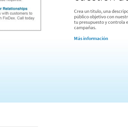
Crea un título, una descrip
público objetivo con nuest
tu presupuesto y controla 
campañas.
Más información