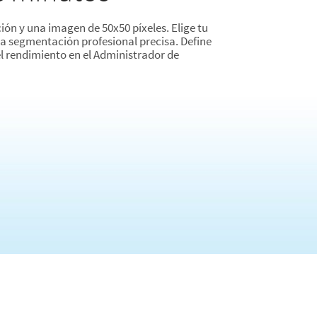
ción y una imagen de 50x50 píxeles. Elige tu
ra segmentación profesional precisa. Define
el rendimiento en el Administrador de