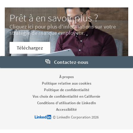
Prêt à en savoir plus ?
Cliquez ici pour plus d'informations sur votre
stratégie de marque employeur.
Téléchargez
Contactez-nous
À propos
Politique relative aux cookies
Politique de confidentialité
Vos choix de confidentialité en Californie
Conditions d’utilisation de LinkedIn
Accessibilité
LinkedIn logo
© LinkedIn Corporation 2026