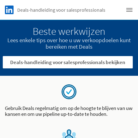
Skip to main content
LinkedIn logo
Deals-handleiding voor salesprofessionals
C
Beste werkwijzen
Lees enkele tips over hoe u uw verkoopdoelen kunt
bereiken met Deals
Deals-handleiding voor salesprofessionals bekijken
Gebruik Deals regelmatig om op de hoogte te blijven van uw
kansen en om uw pipeline up-to-date te houden.