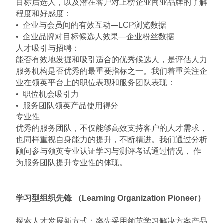
目标后选人，以及潜在客户对上榜企业商业品牌的了解
程度和好感度：
• 企业与会员间的有效互动—LCP浏览数据
• 企业品牌对目标候选人效果—企业粉丝数据
人才吸引与招聘：
能否有效地发掘和吸引适合的优秀候选人，是评估人力
服务机构是否优秀的最重要指标之一。我们着重关注企
业在领英平台上的职位表现和服务团队表现：
• 职位机会吸引力
• 服务团队领英产品使用得分
专业性
优秀的服务团队，不仅能够高效支持客户的人才需求，
也同样重视自身能力的提升，不断精进。我们通过分析
顾问参与领英专业认证学习与测评考试通过情况， 作
为服务团队提升专业性的体现。
学习型组织先锋 （Learning Organization Pioneer）
探索人才发展新方式：率先采用领英学习解决方案产品