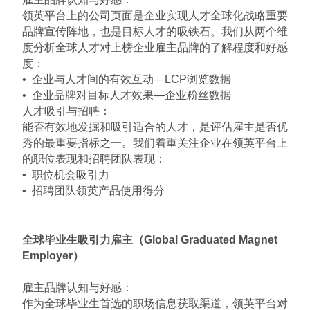
领英平台上的公司页面是企业实现人才全球化战略重要
品牌宣传阵地，也是目标人才的吸铁石。我们从两个维
度分析全球人才对上榜企业雇主品牌的了解程度和好感
度：
• 企业与人才间的有效互动—LCP浏览数据
• 企业品牌对目标人才效果—企业粉丝数据
人才吸引与招聘：
能否有效地发掘和吸引适合的人才，是评估雇主是否优
秀的最重要指标之一。我们着重关注企业在领英平台上
的职位表现和招聘团队表现：
• 职位机会吸引力
• 招聘团队领英产品使用得分
全球毕业生吸引力雇主（Global Graduated Magnet
Employer）
雇主品牌认知与好感：
作为全球毕业生首选的职场信息获取渠道，领英平台对