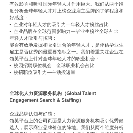
有效影响和吸引国际年轻人才作用巨大。我们从两个维
度分析全球年轻人才对上榜企业雇主品牌的了解程度和
好感度：
• 企业对年轻人才的吸引力—年轻人才粉丝占比
• 企业品牌在全球范围影响力—毕业生粉丝全球占比
年轻人才吸引与招聘：
能否有效地发掘和吸引适合的年轻人才，是评估毕业生
雇主是否优秀的最重要指标之一。我们着重关注企业在
领英平台上针对全球年轻人才的职业机会：
• 校园招聘职位机会，全球职业机会占比
• 校招职位吸引力—主动投递量
全球化人力资源服务机构（Global Talent
Engagement Search & Staffing）
企业品牌认知与好感：
领英平台上的公司页面是人力资源服务机构吸引优秀候
选人，展示商业品牌价值的阵地。我们从两个维度分析