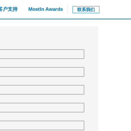
客户支持
MostIn Awards
联系我们
Close jump me