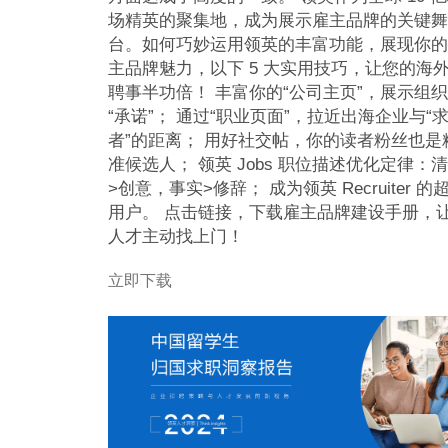
场精英的聚集地，成为展示雇主品牌的关键舞
台。如何巧妙运用领英的丰富功能，展现你的
主品牌魅力，以下 5 大实用技巧，让您的海
聘事半功倍！ 丰富你的“公司主页”，展示组织
“承诺”； 通过“职业页面”，拉近出海企业与“
者”的距离； 用好社交帖，你的读者粉丝也是
准候选人； 领英 Jobs 职位描述优化定律：
>创意，事实>修辞； 成为领英 Recruiter 的
用户。 点击链接，下载雇主品牌建设手册，
人才主动找上门！
立即下载