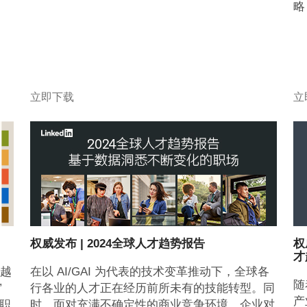
略
立即下载
立
权威发布 | 2024全球人才趋势报告
权
才
在以 AI/GAI 为代表的技术变革推动下，全球各
越
随
行各业的人才正在经历前所未有的技能转型。同
”
产
时，面对充满不确定性的商业竞争环境，企业对
亿职