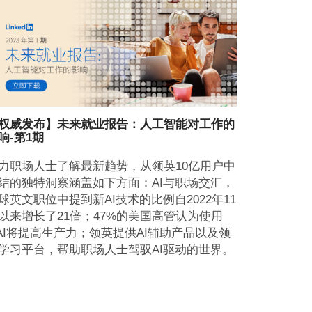
权威发布】未来就业报告：人工智能对工作的
响-第1期
力职场人士了解最新趋势，从领英10亿用户中
结的独特洞察涵盖如下方面：AI与职场交汇，
球英文职位中提到新AI技术的比例自2022年11
以来增长了21倍；47%的美国高管认为使用
AI将提高生产力；领英提供AI辅助产品以及领
学习平台，帮助职场人士驾驭AI驱动的世界。