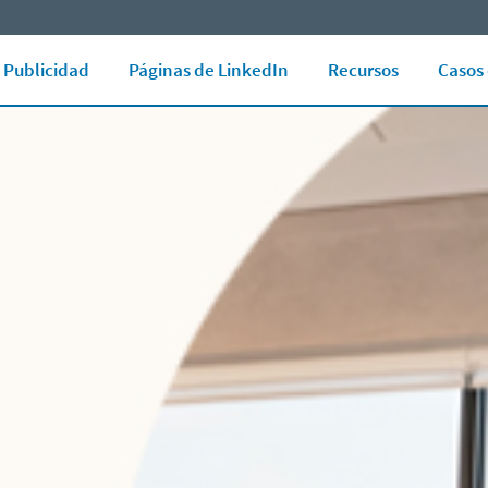
r todos los tipos de anuncios
Consejos y recomendaciones
Publicidad
Páginas de LinkedIn
Recursos
Casos 