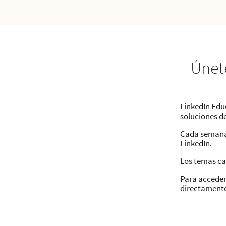
Únet
LinkedIn Edu
soluciones d
Cada semana
LinkedIn.
Los temas c
Para acceder
directamente