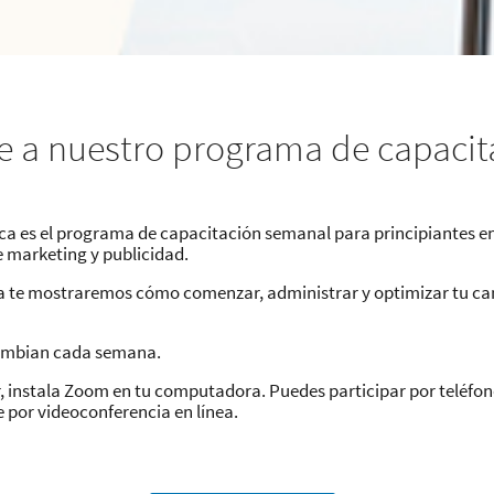
LINKEDIN EDUCA
e a nuestro programa de capacit
Todos los martes
De las 10 a. m. a las 11 a. m. (hora de México
ca es el programa de capacitación semanal para principiantes en
Más información
e marketing y publicidad.
 te mostraremos cómo comenzar, administrar y optimizar tu c
ambian cada semana.
, instala Zoom en tu computadora. Puedes participar por teléfon
 por videoconferencia en línea.