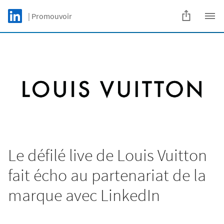
Skip to main content
LinkedIn Logo
| Promouvoir
C
Le défilé live de Louis Vuitton
fait écho au partenariat de la
marque avec LinkedIn