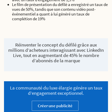
Le film de présentation du défilé a enregistré un taux de
vues de 50%, tandis que son contenu vidéo post-
événementiel a quant à lui généré un taux de
complétion de 19%
Réinventer le concept du défilé grâce aux
millions d’acheteurs interagissant avec LinkedIn
Live, tout en augmentant de 45% le nombre
d’abonnés de la marque
La communauté du luxe élargie génère un taux
d’engagement exceptionnel.
Créer une publicité