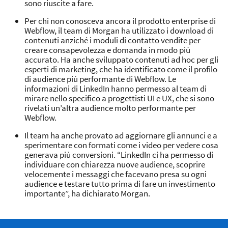
sono riuscite a fare.
Per chi non conosceva ancora il prodotto enterprise di
Webflow, il team di Morgan ha utilizzato i download di
contenuti anziché i moduli di contatto vendite per
creare consapevolezza e domanda in modo più
accurato. Ha anche sviluppato contenuti ad hoc per gli
esperti di marketing, che ha identificato come il profilo
di audience più performante di Webflow. Le
informazioni di LinkedIn hanno permesso al team di
mirare nello specifico a progettisti UI e UX, che si sono
rivelati un’altra audience molto performante per
Webflow.
Il team ha anche provato ad aggiornare gli annunci e a
sperimentare con formati come i video per vedere cosa
generava più conversioni. “LinkedIn ci ha permesso di
individuare con chiarezza nuove audience, scoprire
velocemente i messaggi che facevano presa su ogni
audience e testare tutto prima di fare un investimento
importante”, ha dichiarato Morgan.