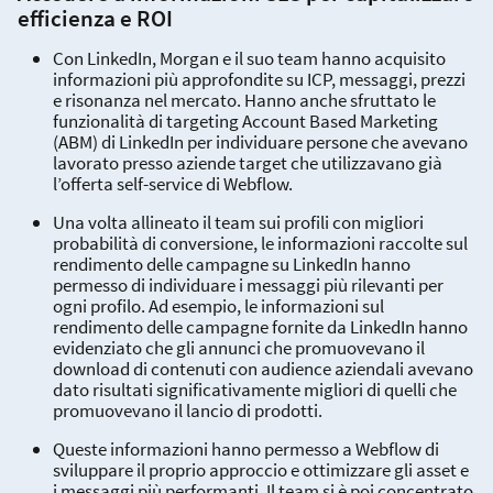
efficienza e ROI
Con LinkedIn, Morgan e il suo team hanno acquisito
informazioni più approfondite su ICP, messaggi, prezzi
e risonanza nel mercato. Hanno anche sfruttato le
funzionalità di targeting Account Based Marketing
(ABM) di LinkedIn per individuare persone che avevano
lavorato presso aziende target che utilizzavano già
l’offerta self-service di Webflow.
Una volta allineato il team sui profili con migliori
probabilità di conversione, le informazioni raccolte sul
rendimento delle campagne su LinkedIn hanno
permesso di individuare i messaggi più rilevanti per
ogni profilo. Ad esempio, le informazioni sul
rendimento delle campagne fornite da LinkedIn hanno
evidenziato che gli annunci che promuovevano il
download di contenuti con audience aziendali avevano
dato risultati significativamente migliori di quelli che
promuovevano il lancio di prodotti.
Queste informazioni hanno permesso a Webflow di
sviluppare il proprio approccio e ottimizzare gli asset e
i messaggi più performanti. Il team si è poi concentrato