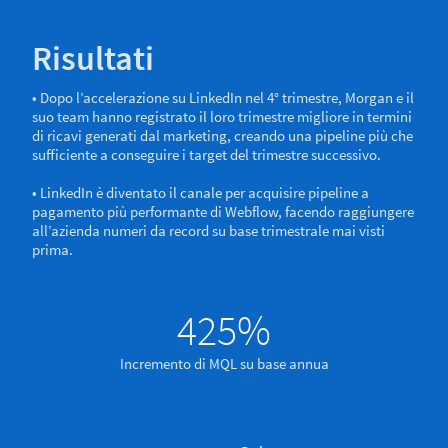
Risultati
• Dopo l’accelerazione su LinkedIn nel 4° trimestre, Morgan e il
suo team hanno registrato il loro trimestre migliore in termini
di ricavi generati dal marketing, creando una pipeline più che
sufficiente a conseguire i target del trimestre successivo.
• LinkedIn è diventato il canale per acquisire pipeline a
pagamento più performante di Webflow, facendo raggiungere
all’azienda numeri da record su base trimestrale mai visti
prima.
425%
Incremento di MQL su base annua