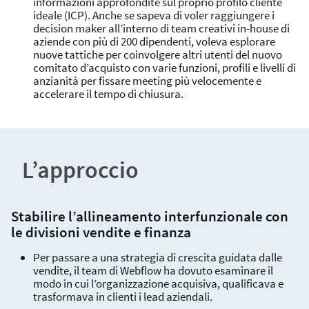
informazioni approfondite sul proprio profilo cliente
ideale (ICP). Anche se sapeva di voler raggiungere i
decision maker all’interno di team creativi in-house di
aziende con più di 200 dipendenti, voleva esplorare
nuove tattiche per coinvolgere altri utenti del nuovo
comitato d’acquisto con varie funzioni, profili e livelli di
anzianità per fissare meeting più velocemente e
accelerare il tempo di chiusura.
L’approccio
Stabilire l’allineamento interfunzionale con
le divisioni vendite e finanza
Per passare a una strategia di crescita guidata dalle
vendite, il team di Webflow ha dovuto esaminare il
modo in cui l’organizzazione acquisiva, qualificava e
trasformava in clienti i lead aziendali.