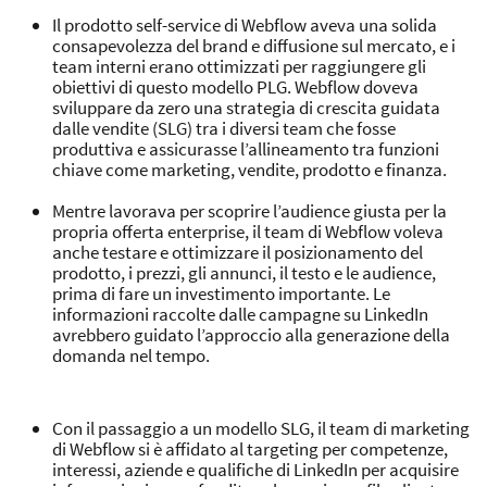
Il prodotto self-service di Webflow aveva una solida
consapevolezza del brand e diffusione sul mercato, e i
team interni erano ottimizzati per raggiungere gli
obiettivi di questo modello PLG. Webflow doveva
sviluppare da zero una strategia di crescita guidata
dalle vendite (SLG) tra i diversi team che fosse
produttiva e assicurasse l’allineamento tra funzioni
chiave come marketing, vendite, prodotto e finanza.
Mentre lavorava per scoprire l’audience giusta per la
propria offerta enterprise, il team di Webflow voleva
anche testare e ottimizzare il posizionamento del
prodotto, i prezzi, gli annunci, il testo e le audience,
prima di fare un investimento importante. Le
informazioni raccolte dalle campagne su LinkedIn
avrebbero guidato l’approccio alla generazione della
domanda nel tempo.
Con il passaggio a un modello SLG, il team di marketing
di Webflow si è affidato al targeting per competenze,
interessi, aziende e qualifiche di LinkedIn per acquisire