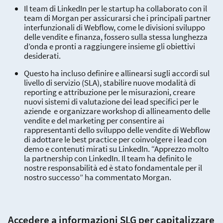
Il team di LinkedIn per le startup ha collaborato con il
team di Morgan per assicurarsi che i principali partner
interfunzionali di Webflow, come le divisioni sviluppo
delle vendite e finanza, fossero sulla stessa lunghezza
d’onda e pronti a raggiungere insieme gli obiettivi
desiderati.
Questo ha incluso definire e allinearsi sugli accordi sul
livello di servizio (SLA), stabilire nuove modalità di
reporting e attribuzione per le misurazioni, creare
nuovi sistemi di valutazione dei lead specifici per le
aziende e organizzare workshop di allineamento delle
vendite e del marketing per consentire ai
rappresentanti dello sviluppo delle vendite di Webflow
di adottare le best practice per coinvolgere i lead con
demo e contenuti mirati su LinkedIn. “Apprezzo molto
la partnership con LinkedIn. Il team ha definito le
nostre responsabilità ed è stato fondamentale per il
nostro successo” ha commentato Morgan.
Accedere a informazioni SLG per capitalizzare