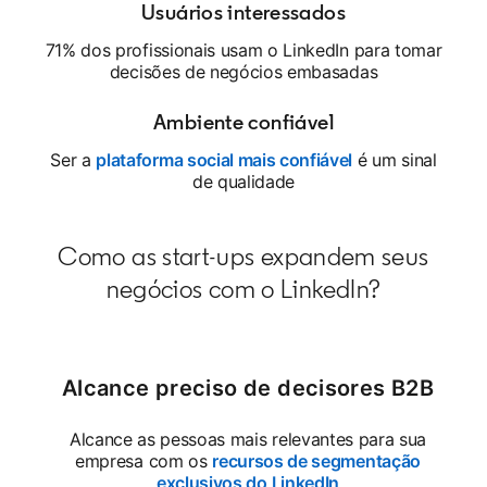
Usuários interessados
71% dos profissionais usam o LinkedIn para tomar
decisões de negócios embasadas
Ambiente confiável
Ser a
plataforma social mais confiável
opens in a new t
é um sinal
de qualidade
Como as start-ups expandem seus
negócios com o LinkedIn?
Alcance preciso de decisores B2B
Alcance as pessoas mais relevantes para sua
empresa com os
recursos de segmentação
exclusivos do LinkedIn