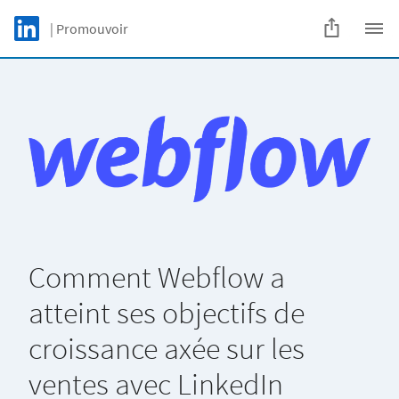
Skip to main content
LinkedIn Logo
| Promouvoir
C
Comment Webflow a
atteint ses objectifs de
croissance axée sur les
ventes avec LinkedIn