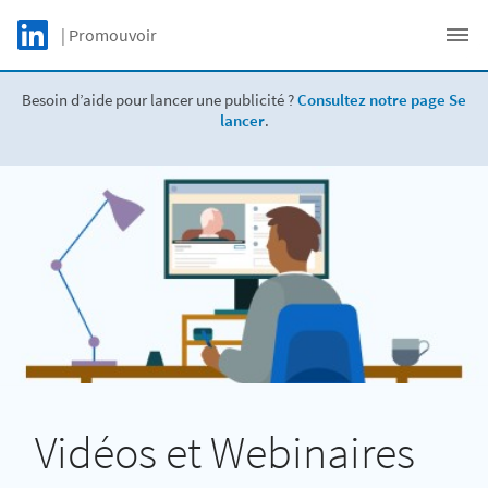
Skip to main content
LinkedIn Logo
| Promouvoir
C
Besoin d’aide pour lancer une publicité ?
Consultez notre page Se
lancer
.
Vidéos et Webinaires