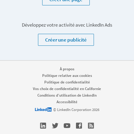
Développez votre activité avec LinkedIn Ads
Créer une publicité
À propos
Politique relative aux cookies
Politique de confidentialité
Vos choix de confidentialité en Californie
Conditions d’utilisation de LinkedIn
Accessibilité
LinkedIn logo
© LinkedIn Corporation 2026