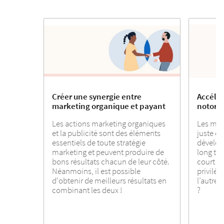
Créer une synergie entre
Accélér
marketing organique et payant
notorié
Les actions marketing organiques
Les mar
et la publicité sont des éléments
juste éq
essentiels de toute stratégie
dévelop
marketing et peuvent produire de
long ter
bons résultats chacun de leur côté.
court te
Néanmoins, il est possible
privilég
d'obtenir de meilleurs résultats en
l’autre,
combinant les deux !
?