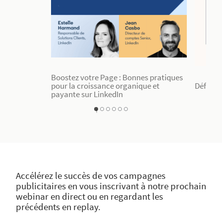
Boostez votre Page : Bonnes pratiques
pour la croissance organique et
Définir 
payante sur LinkedIn
1
2
3
4
5
0
Accélérez le succès de vos campagnes
publicitaires en vous inscrivant à notre prochain
webinar en direct ou en regardant les
précédents en replay.