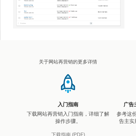
关于网站再营销的更多详情
入门指南
广告
下载网站再营销入门指南，详细了解
参考这
操作步骤。
告主实
下载指南 (PDF)