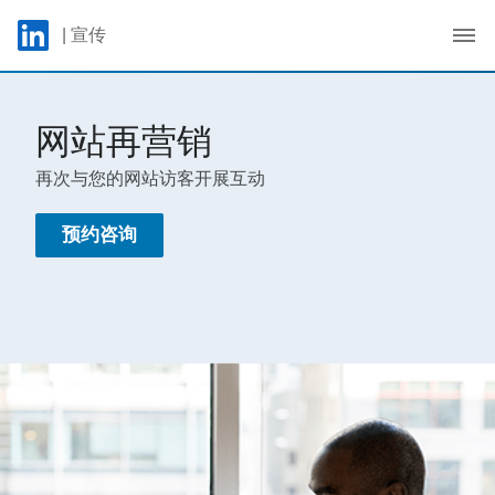
Skip to main content
LinkedIn Logo
| 宣传
C
网站再营销
再次与您的网站访客开展互动
预约咨询