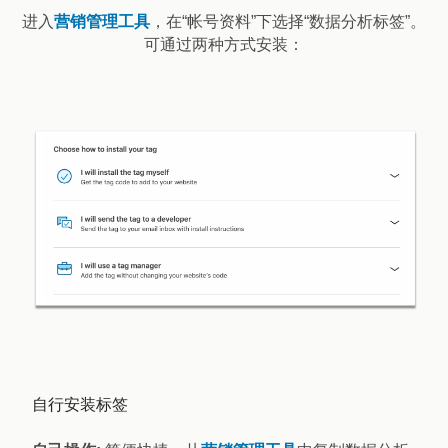
进入
营销管理工具
，在“帐号资料”下选择“数据分析标签”。
可通过两种方式安装：
自行安装标签