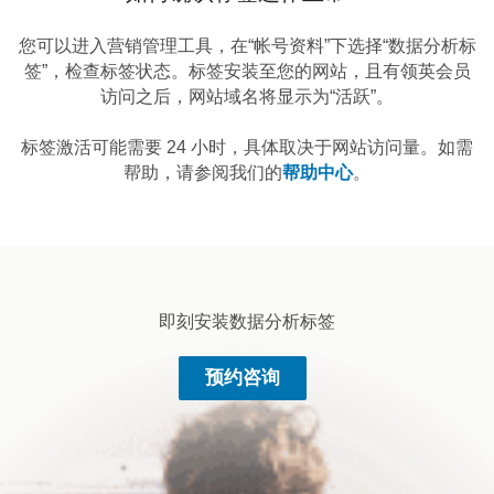
您可以进入营销管理工具，在“帐号资料”下选择“数据分析标
签”，检查标签状态。标签安装至您的网站，且有领英会员
访问之后，网站域名将显示为“活跃”。
标签激活可能需要 24 小时，具体取决于网站访问量。如需
帮助，请参阅我们的
帮助中心
。
即刻安装数据分析标签
预约咨询