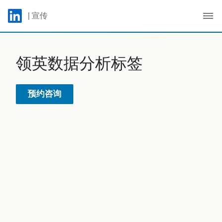
Skip to main content
LinkedIn Logo
| 宣传
C
领英数据分析标签
预约咨询