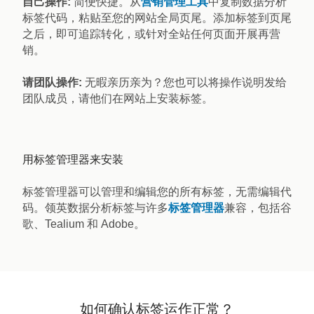
自己操作:
简便快捷。从
营销管理工具
中复制数据分析
标签代码，粘贴至您的网站全局页尾。添加标签到页尾
之后，即可追踪转化，或针对全站任何页面开展再营
销。
请团队操作:
无暇亲历亲为？您也可以将操作说明发给
团队成员，请他们在网站上安装标签。
用标签管理器来安装
标签管理器可以管理和编辑您的所有标签，无需编辑代
码。领英数据分析标签与许多
标签管理器
兼容，包括谷
歌、Tealium 和 Adobe。
如何确认标签运作正常？