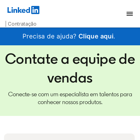
| Contratação
Precisa de ajuda?
Clique aqui
.
Contate a equipe de
vendas
Conecte-se com um especialista em talentos para
conhecer nossos produtos.