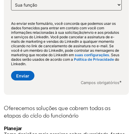
Ao enviar este formulário, você concorda que podemos usar os
dados fornecidos para entrar em contato com você com
informações relacionadas à sua solicitação/envio e aos produtos
e serviços do LinkedIn. Você pode cancelar a assinatura de e-
mails de marketing e vendas do LinkedIn a qualquer momento
clicando no link de cancelamento de assinatura no e-mail. Se
você é um membro do LinkedIn, pode controlar as mensagens de
marketing que recebe do LinkedIn em
suas configurações
opens in a ne
. Seus
dados serão usados de acordo com a
Política de Privacidade
opens in a
do
LinkedIn.
Enviar
*
Campos obrigatórios
Oferecemos soluções que cobrem todas as
etapas do ciclo do funcionário
Planejar