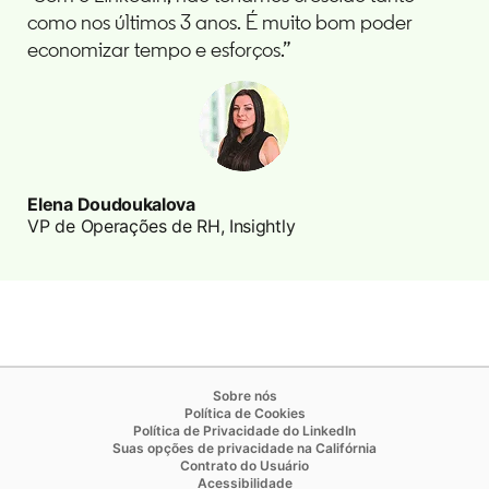
como nos últimos 3 anos. É muito bom poder
economizar tempo e esforços.”
Elena Doudoukalova
VP de Operações de RH, Insightly
opens in a new tab
Sobre nós
opens in a new tab
Política de Cookies
opens in a new tab
Política de Privacidade do LinkedIn
opens in a new ta
Suas opções de privacidade na Califórnia
opens in a new tab
Contrato do Usuário
opens in a new tab
Acessibilidade