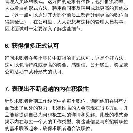
管理人员成功模式。这方面的迹象有很多，包括低流动率、
人员发展的形式方法、聘用前同事及聘用成就更高的其他员
工（这一点可以通过其大部分前员工都晋升到更高的职位而
得到验证）。在公司里，人人都想与这样的管理人员共事，
因此面试时一定要深入了解这些细节。
6. 获得很多正式认可
询问求职者在每个职位中获得的正式认可，这是个好方法。
这可以包括特殊或更高的奖金、感谢信、公开奖励、奖品或
公司活动中某种形式的认可。
7. 表现出不断超越的内在积极性
针对求职者近期工作经历中的每个职位，询问他们在哪些方
面做出了额外的努力。积极性高的人会表现在很多方面，并
且能够提供自己为何积极主动的详情和见解。此处的模式会
揭示内在激励一个人的工作类型。将这些信息与所招聘职位
的需求联系起来，确保求职者适合该职位。