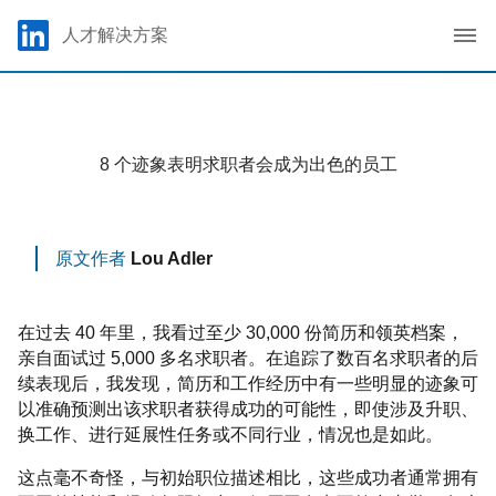
Skip to main content
LinkedIn Logo
人才解决方案
C
8 个迹象表明求职者会成为出色的员工
原文作者
Lou Adler
在过去 40 年里，我看过至少 30,000 份简历和领英档案，
亲自面试过 5,000 多名求职者。在追踪了数百名求职者的后
续表现后，我发现，简历和工作经历中有一些明显的迹象可
以准确预测出该求职者获得成功的可能性，即使涉及升职、
换工作、进行延展性任务或不同行业，情况也是如此。
这点毫不奇怪，与初始职位描述相比，这些成功者通常拥有