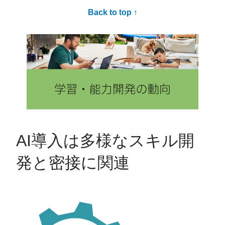
Back to top ↑
AI導入は多様なスキル開
発と密接に関連