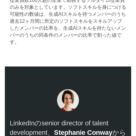
従業員数100人超の企業で勤務するフルタイム従業員
のみを対象としています。ソフトスキルを身につける
可能性の数値は、生成AIスキルを持つメンバーのうち
過去12ヶ月間に所定のソフトスキルをスキルアップ
したメンバーの比率を、生成AIスキルを持たないメン
バーのうちの同条件のメンバーの比率で割った値で
す。​​​​
​LinkedI​​nのsenior director of talent
development、
Stephanie Conway
​​から