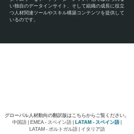
い独自のデータインサイト、そして組織の成長に役立
つ人材関連ツールやスキル構築コンテンツを提供して
いるのです。
​​​グローバル人材動向の翻訳版はこちらからご覧ください。​​
​​​中国語 | ​​EMEA - スペイン語 |
LATAM - スペイン語
|
LATAM - ポルトガル語 | イタリア語​​​​