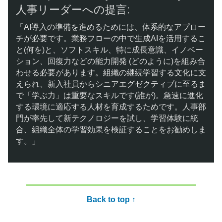
人事リーダーへの提言:
「AI導入の準備を進めるためには、体系的なアプロー
チが必要です。業務フローの中で生成AIを活用するこ
と(何を)と、ソフトスキル、特に成長意識、イノベー
ション、回復力などの能力開発 (どのように)を組み合
わせる必要があります。組織の継続学習する文化に支
えられ、新入社員からシニアエグゼクティブに至るま
で「学ぶ力」は重要なスキルです(誰が)。急速に進化
する環境に適応する人材を育成するためです。人事部
門が率先して新テクノロジーを試し、学習体験に統
合、組織全体の学習効果を検証することをお勧めしま
す。」
Back to top ↑