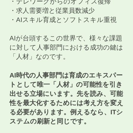
​・テレワークからのオフィス復帰​
・求人需要増と従業員数減少​
・AIスキル育成とソフトスキル重視​​
AIが台頭するこの世界で、様々な課題
に対して人事部門における成功の鍵は
「人材」なのです。​
​​AI時代の人事部門は育成のエキスパー
トとして唯一「人材」の可能性を引き
出せる立場にいます。先を読み、可能
性を最大化するためには考え方を変え
る必要があります。例えるなら、ITシ
ステムの刷新と同じです。