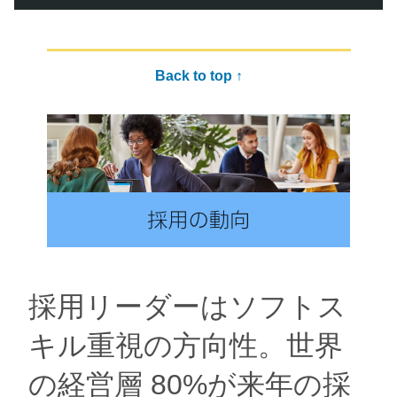
Back to top ↑
​​採用リーダーはソフトス
キル重視の方向性。世界
の経営層 80%が来年の採