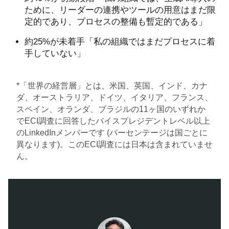
ために、リーダーの連携やツールの用意はまだ限
定的であり、プロセスの整備も暫定的である」
約25%が未着手「​​私の組織ではまだプロセスに着
手していない」
*「世界の経営層」とは、米国、英国、インド、カナ
ダ、オーストラリア、ドイツ、イタリア、フランス、
スペイン、オランダ、ブラジルの11ヶ国のいずれか
でECI調査に回答したバイスプレジデントレベル以上
のLinkedInメンバーです (パーセンテージは国ごとに
異なります)。このECI調査には日本は含まれていませ
ん。