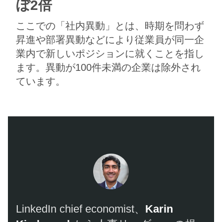
ぼ2倍
​​​ここでの「社内異動」とは、時期を問わず
昇進や部署異動などにより従業員が同一​​企
業内で新しいポジションに就くことを指し
ます。​​異動が100件​​未満の​​企業は除外され
ています。​​ ​​​​
LinkedIn chief economist、​​
Karin