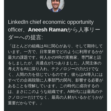
​​LinkedIn chief economic oppor​​tunity
officer、
Aneesh Raman
から人事リー
ダーへの提言:
「​​ほとんどの組織はAIに関心があり、そして期待して
います。一方で、日常業務でどのように利用するかが
最大の課題です。何人かのHRの実務家、専門家と話
をしましたが、共通点が1つありました。人間主体の
考え方をAIに採り入れ、テクノロジーの力だけでな
く、人間の力を信じているのです。彼らはAI導入には
すべての企画段階に人事部門の関与、影響する必要が
あることを理解しています。この時代に成功するの
は、まさにこのような組織です。AI時代には最高のテ
クノロジーだけでなく、最高の人材がいるかどうかが
重要だからです。」