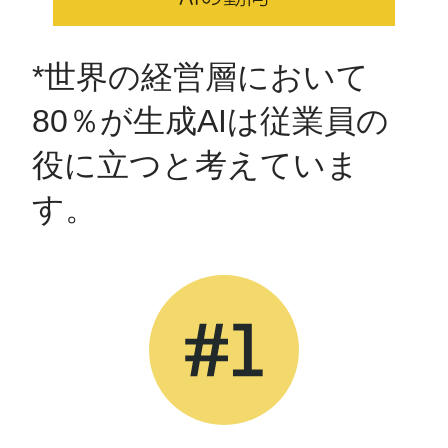
*世界の経営層において
80％が​生成AIは従業員の
役に立つと考えていま
す。