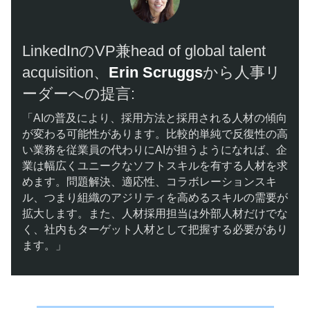
​​LinkedInのVP兼head of global talent
acquisition、​​
Erin Scruggs
​​から人事リ
ーダーへの提言:
「AIの普及により、採用方法と採用される人材の傾向
が変わる可能性があります。比較的単純で反復性の高
い業務を従業員の代わりにAIが担うようになれば、企
業は幅広くユニークなソフトスキルを有する人材を求
めます。問題解決、適応性、コラボレーションスキ
ル、つまり組織のアジリティを高めるスキルの需要が
拡大します。また、人材採用担当は外部人材だけでな
く、社内もターゲット人材として把握する必要があり
ます。」