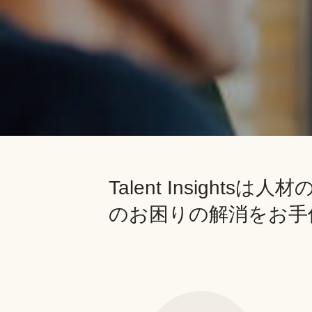
Talent Insigh
のお困りの解消をお手