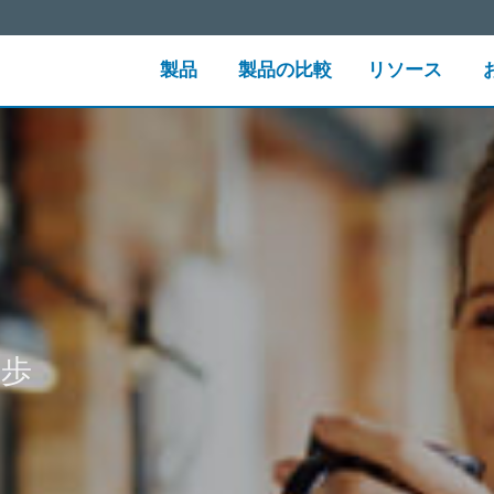
製品
製品の比較
リソース
一歩