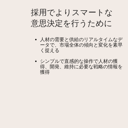
採用でよりスマートな
意思決定を行うために
人材の需要と供給のリアルタイムなデ
ータで、市場全体の傾向と変化を素早
く捉える
シンプルで直感的な操作で人材の獲
得、開発、維持に必要な戦略の情報を
獲得