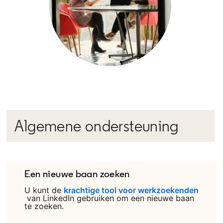
Algemene ondersteuning
Een nieuwe baan zoeken
U kunt de
krachtige tool voor werkzoekenden
opens in a new tab
van LinkedIn gebruiken om een nieuwe baan
te zoeken.