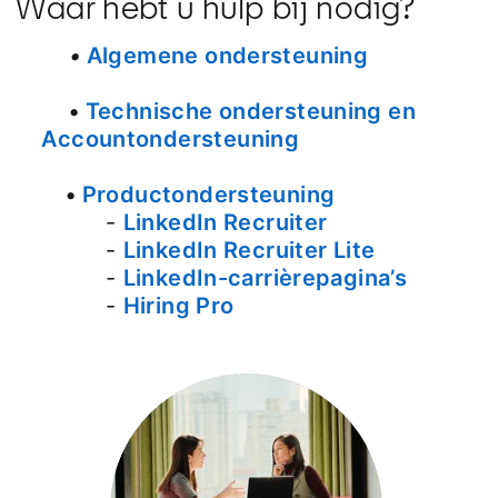
Waar hebt u hulp bij nodig?
•
Algemene ondersteuning
•
Technische ondersteuning en
Accountondersteuning
•
Productondersteuning
-
LinkedIn Recruiter
-
LinkedIn Recruiter Lite
-
LinkedIn-carrièrepagina’s
-
Hiring Pro