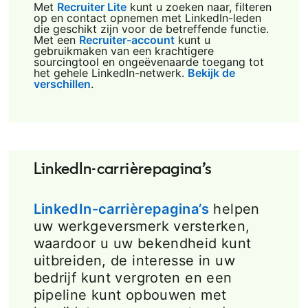
Met
Recruiter Lite
kunt u zoeken naar, filteren
op en contact opnemen met LinkedIn-leden
die geschikt zijn voor de betreffende functie.
Met een
Recruiter-account
kunt u
gebruikmaken van een krachtigere
sourcingtool en ongeëvenaarde toegang tot
het gehele LinkedIn-netwerk.
Bekijk de
verschillen
opens in a new tab
.
LinkedIn-carrièrepagina’s
LinkedIn-carrièrepagina’s
helpen
uw werkgeversmerk versterken,
waardoor u uw bekendheid kunt
uitbreiden, de interesse in uw
bedrijf kunt vergroten en een
pipeline kunt opbouwen met