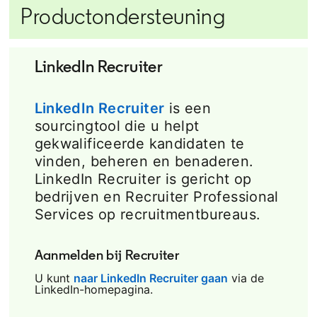
Productondersteuning
LinkedIn Recruiter
LinkedIn Recruiter
is een
sourcingtool die u helpt
gekwalificeerde kandidaten te
vinden, beheren en benaderen.
LinkedIn Recruiter is gericht op
bedrijven en Recruiter Professional
Services op recruitmentbureaus.
Aanmelden bij Recruiter
U kunt
naar LinkedIn Recruiter gaan
opens in a new 
via de
LinkedIn-homepagina.