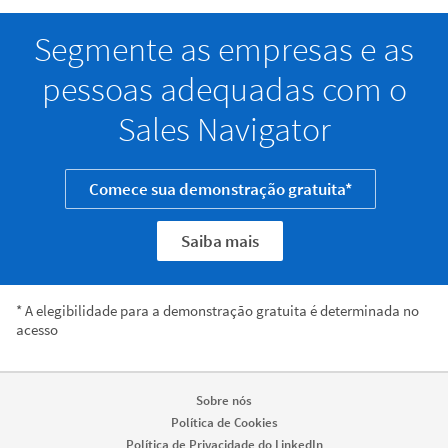
Segmente as empresas e as
pessoas adequadas com o
Sales Navigator
Comece sua demonstração gratuita*
Saiba mais
* A elegibilidade para a demonstração gratuita é determinada no
acesso
Sobre nós
Política de Cookies
Política de Privacidade do LinkedIn