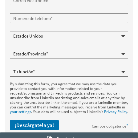
By submitting this form, you agree that we may use the data you
provide to contact you with information related to your
request/submission and LinkedIn's products and services. You can
unsubscribe from LinkedIn marketing and sales emails at any time by
clicking the unsubscribe link in the email. If you are a LinkedIn member,
you can control the marketing messages you receive from LinkedIn in
your settings
. Your data will be used subject to LinkedIn's
Privacy Policy
.
¡Descárgatela ya!
*
Campos obligatorios