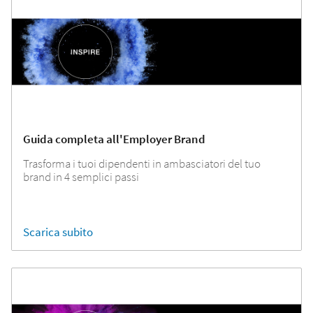
Guida completa all'Employer Brand
Trasforma i tuoi dipendenti in ambasciatori del tuo
brand in 4 semplici passi
Scarica subito