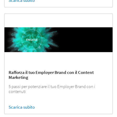
Scarica subito
Rafforza il tuo Employer Brand con il Content
Marketing
5 passi per potenziare il tuo Employer Brand con i
contenuti
Scarica subito