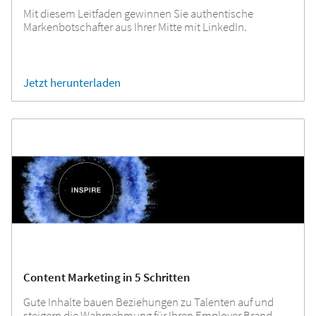
Mit diesem Leitfaden gewinnen Sie authentische
Markenbotschafter aus Ihrer Mitte mit LinkedIn.
Jetzt herunterladen
Content Marketing in 5 Schritten
Gute Inhalte bauen Beziehungen zu Talenten auf und
steigern die Wahrnehmung für Ihren Employer Brand