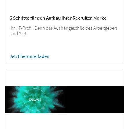
6 Schritte für den Aufbau Ihrer Recruiter-Marke
Ihr HR-Profil! Denn das Aushängeschild des Arbeitgebers
sind Sie!
Jetzt herunterladen