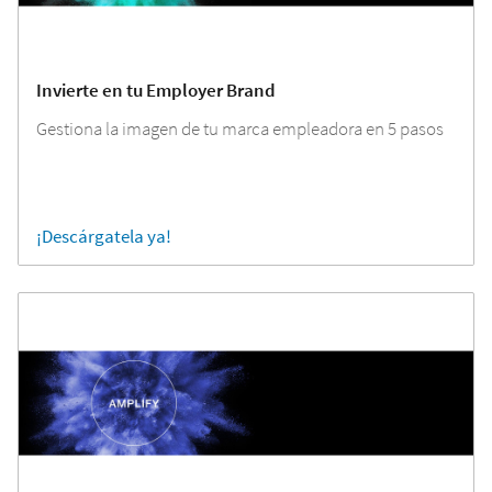
Invierte en tu Employer Brand
Gestiona la imagen de tu marca empleadora en 5 pasos
¡Descárgatela ya!