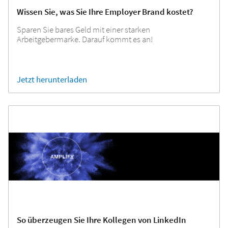
Wissen Sie, was Sie Ihre Employer Brand kostet?
Sparen Sie bares Geld mit einer starken
Arbeitgebermarke. Darauf kommt es an!
Jetzt herunterladen
So überzeugen Sie Ihre Kollegen von LinkedIn