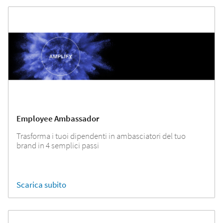
Employee Ambassador
Trasforma i tuoi dipendenti in ambasciatori del tuo
brand in 4 semplici passi
Scarica subito