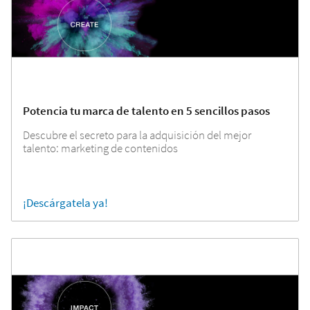
Potencia tu marca de talento en 5 sencillos pasos
Descubre el secreto para la adquisición del mejor
talento: marketing de contenidos
¡Descárgatela ya!