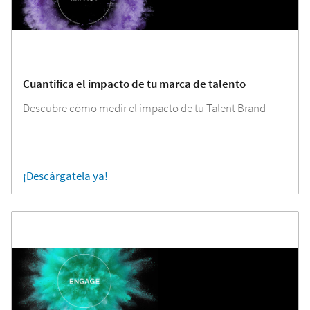
Cuantifica el impacto de tu marca de talento
Descubre cómo medir el impacto de tu Talent Brand
¡Descárgatela ya!