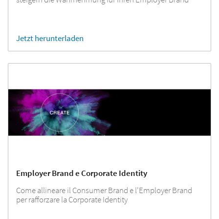
Jetzt herunterladen
Employer Brand e Corporate Identity
Come allineare il Consumer Brand e l'Employer Brand
per rafforzare la Corporate Identity