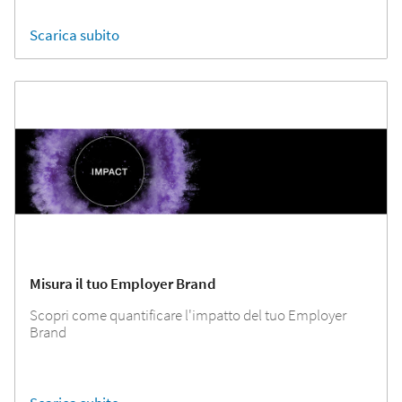
Scarica subito
Misura il tuo Employer Brand
Scopri come quantificare l'impatto del tuo Employer
Brand