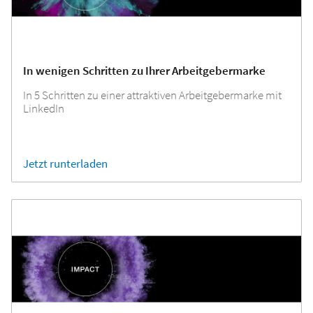
In wenigen Schritten zu Ihrer Arbeitgebermarke
In 5 Schritten zu einer attraktiven Arbeitgebermarke mit
LinkedIn
Jetzt runterladen