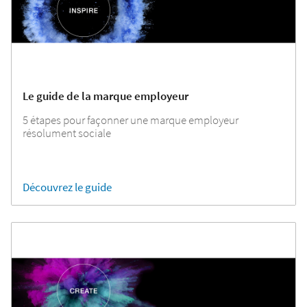
Le guide de la marque employeur
5 étapes pour façonner une marque employeur
résolument sociale
Découvrez le guide