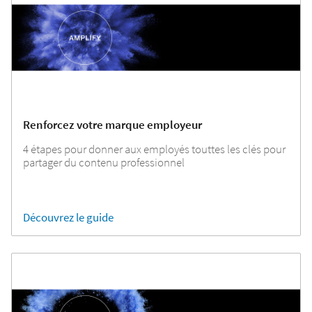
Renforcez votre marque employeur
4 étapes pour donner aux employés touttes les clés pour
partager du contenu professionnel
Découvrez le guide