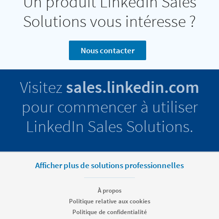
Un produit LinkedIn Sales
Solutions vous intéresse ?
Nous contacter
Visitez
sales.linkedin.com
pour commencer à utiliser
LinkedIn Sales Solutions.
Afficher plus de solutions professionnelles
À propos
Politique relative aux cookies
Politique de confidentialité