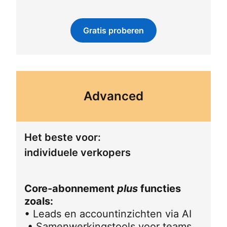
Gratis proberen
opens in a new tab
Advanced
Het beste voor:
individuele verkopers
Core-abonnement
plus
functies
zoals:
• Leads en accountinzichten via AI
• Samenwerkingstools voor teams