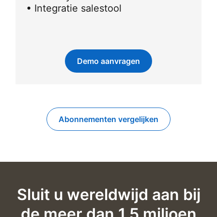
• Integratie salestool
Demo aanvragen
Abonnementen vergelijken
Sluit u wereldwijd aan bij
de meer dan 1,5 miljoen