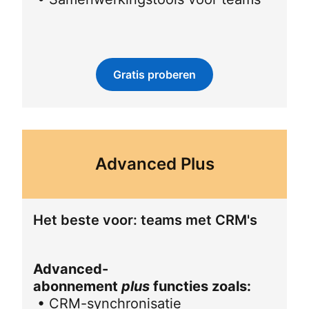
Gratis proberen
opens in a new tab
Advanced Plus
Het beste voor: teams met CRM's
Advanced-
abonnement
plus
functies zoals:
• CRM-synchronisatie