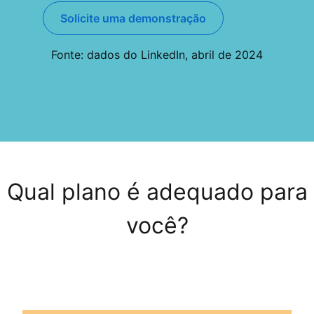
Solicite uma demonstração
Fonte: dados do LinkedIn, abril de 2024
Qual plano é adequado para
você?