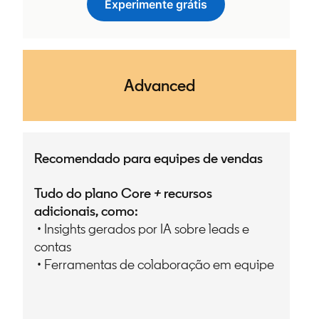
Experimente grátis
opens in a new tab
Advanced
Recomendado para equipes de vendas
Tudo do plano Core
+
recursos
adicionais, como:
• Insights gerados por IA sobre leads e
contas
• Ferramentas de colaboração em equipe