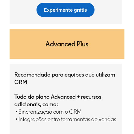
Experimente grátis
opens in a new tab
Advanced Plus
Recomendado para equipes que utilizam
CRM
Tudo do plano Advanced
+
recursos
adicionais, como:
• Sincronização com o CRM
• Integrações entre ferramentas de vendas