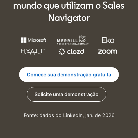
mundo que utilizam o Sales
Navigator
Comece sua demonstração gratuita
opens in a new tab
Solicite uma demonstração
Fonte: dados do LinkedIn, jan. de 2026