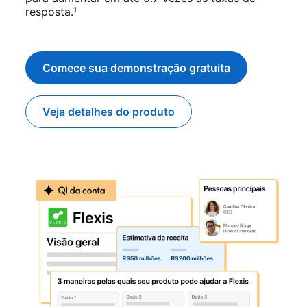
resposta.¹
Comece sua demonstração gratuita
opens in a new tab
Veja detalhes do produto