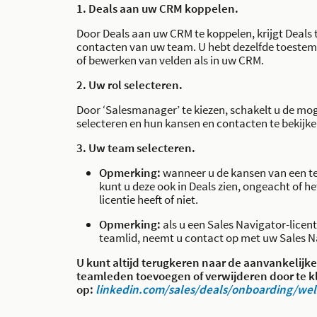
1. Deals aan uw CRM koppelen.
Door Deals aan uw CRM te koppelen, krijgt Deals
contacten van uw team. U hebt dezelfde toestem
of bewerken van velden als in uw CRM.
2. Uw rol selecteren.
Door ‘Salesmanager’ te kiezen, schakelt u de mog
selecteren en hun kansen en contacten te bekijke
3. Uw team selecteren.
Opmerking:
wanneer u de kansen van een te
kunt u deze ook in Deals zien, ongeacht of h
licentie heeft of niet.
Opmerking:
als u een Sales Navigator-licen
teamlid, neemt u contact op met uw Sales N
U kunt altijd terugkeren naar de aanvankelijke
teamleden toevoegen of verwijderen door te k
op:
linkedin.com/sales/deals/onboarding/we