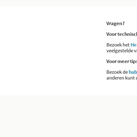
Vragen?
Voor technis
Bezoek het
He
veelgestelde 
Voor meer tip
Bezoek de
hub
anderen kunt 