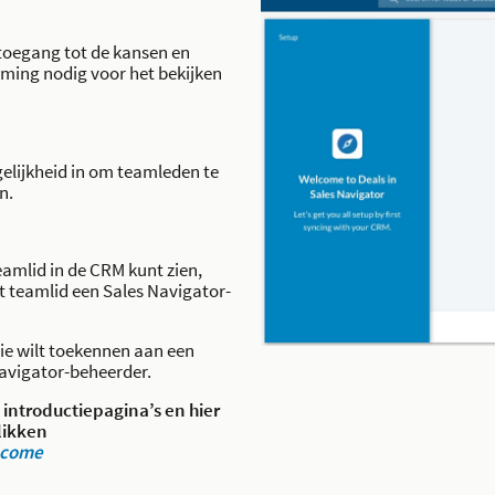
 toegang tot de kansen en
ming nodig voor het bekijken
elijkheid in om teamleden te
n.
amlid in de CRM kunt zien,
et teamlid een Sales Navigator-
tie wilt toekennen aan een
avigator-beheerder.
 introductiepagina’s en hier
likken
lcome