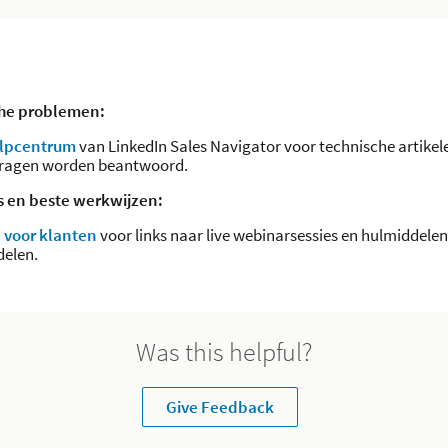
che problemen:
lpcentrum
van LinkedIn Sales Navigator voor technische artikel
vragen worden beantwoord.
s en beste werkwijzen:
 voor klanten
voor links naar live webinarsessies en hulmiddelen
delen.
Was this helpful?
Give Feedback