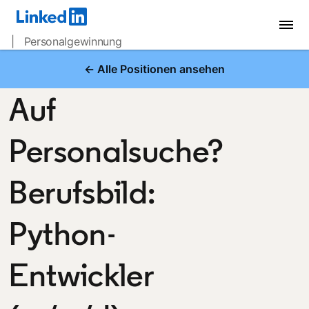
| Personalgewinnung
← Alle Positionen ansehen
Auf
Personalsuche?
Berufsbild:
Python-
Entwickler