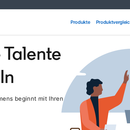
Produkte
Produktvergleic
Produkte
Produktverglei
 Talente
In
mens beginnt mit Ihren