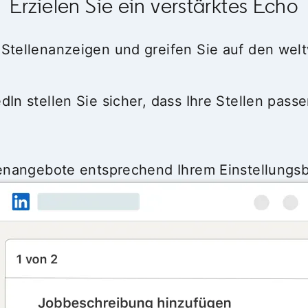
Erzielen Sie ein verstärktes Echo
Stellenanzeigen und greifen Sie auf den welt
dIn stellen Sie sicher, dass Ihre Stellen pa
lenangebote entsprechend Ihrem Einstellungsb