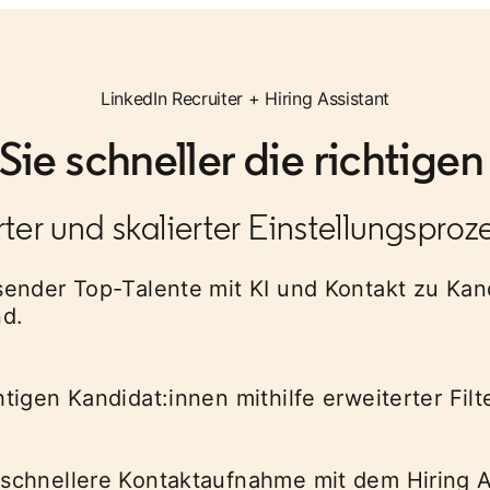
LinkedIn Recruiter + Hiring Assistant
Sie schneller die richtigen
er und skalierter Einstellungsproze
sender Top-Talente mit KI und Kontakt zu Kand
d​.
igen Kandidat:innen mithilfe erweiterter Filter
schnellere Kontaktaufnahme mit dem Hiring As