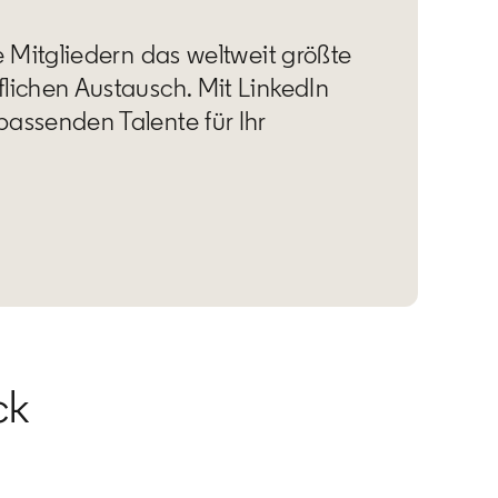
de Mitgliedern das weltweit größte
flichen Austausch. Mit LinkedIn
passenden Talente für Ihr
ck