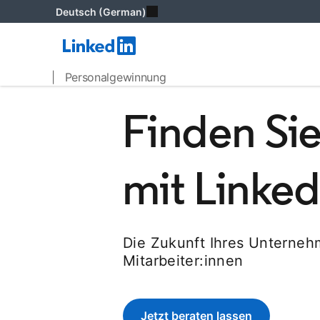
Deutsch (German)
| Personalgewinnung
Finden Sie
mit Linked
Die Zukunft Ihres Unterneh
Mitarbeiter:innen
Jetzt beraten lassen