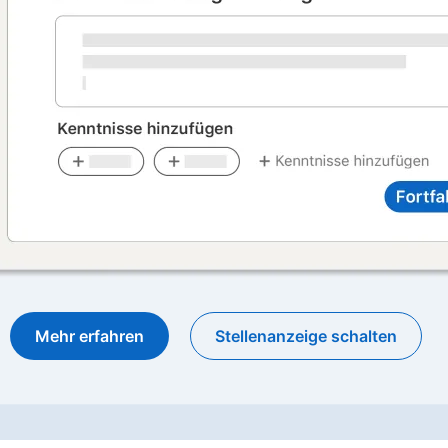
Mehr erfahren
Stellenanzeige schalten
opens in a new ta