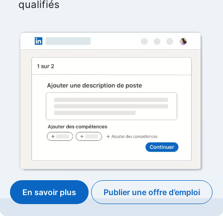
qualifiés
En savoir plus
Publier une offre d’emploi
opens in a new ta