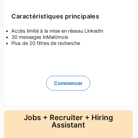
Caractéristiques principales
Accès limité à la mise en réseau LinkedIn
30 messages InMail/mois
Plus de 20 filtres de recherche
Commencer
opens in a new tab
Jobs + Recruiter + Hiring
Assistant