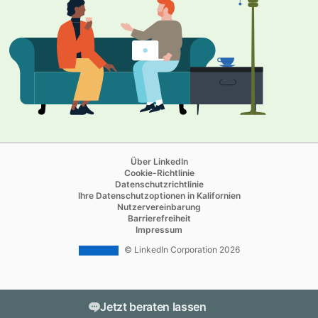
opens in a new tab
Über LinkedIn
opens in a new tab
Cookie-Richtlinie
opens in a new tab
Datenschutzrichtlinie
opens in a new tab
Ihre Datenschutzoptionen in Kalifornien
opens in a new tab
Nutzervereinbarung
opens in a new tab
Barrierefreiheit
Impressum
© LinkedIn Corporation 2026
Jetzt beraten lassen