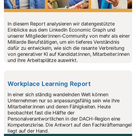
In diesem Report analysieren wir datengestützte
Einblicke aus dem LinkedIn Economic Graph und
unserer Mitglieder:innen-Community von mehr als einer
Milliarde Berufstätigen, um ein tieferes Verständnis
dafür zu entwickeln, wie sich die rasante Verbreitung
von generativer KI auf Kandidat:innen, Mitarbeiter:innen
und ihre Arbeitsplätze auswirkt.
Workplace Learning Report
opens in a new
In einer sich ständig wandelnden Welt können
Unternehmen nur so anpassungsfähig sein wie ihre
Mitarbeiter:innen und deren Fähigkeiten. Heute
beobachtet fast die Hälfte der
Personalverantwortlichen in der DACH-Region eine
Kompetenzkrise. Die Antwort auf den Fachkräftemangel
liegt auf der Hand.