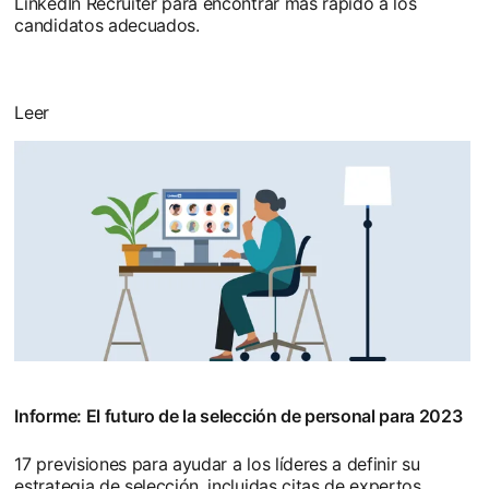
LinkedIn Recruiter para encontrar más rápido a los
candidatos adecuados.
Leer
Informe: El futuro de la selección de personal para 2023
17 previsiones para ayudar a los líderes a definir su
estrategia de selección, incluidas citas de expertos,