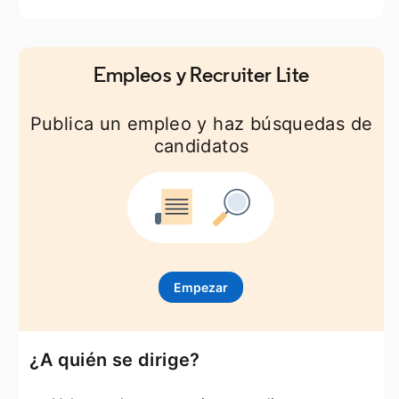
Empleos y Recruiter Lite
Publica un empleo y haz búsquedas de
candidatos
Empezar
opens in a new tab
¿A quién se dirige?