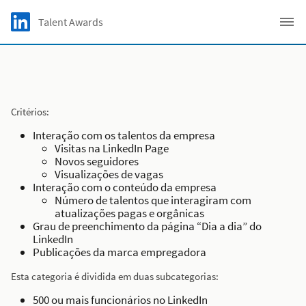
Skip to main content
LinkedIn Logo
Talent Awards
C
Critérios:
Interação com os talentos da empresa
Visitas na LinkedIn Page
Novos seguidores
Visualizações de vagas
Interação com o conteúdo da empresa
Número de talentos que interagiram com
atualizações pagas e orgânicas
Grau de preenchimento da página “Dia a dia” do
LinkedIn
Publicações da marca empregadora
Esta categoria é dividida em duas subcategorias:
500 ou mais funcionários no LinkedIn