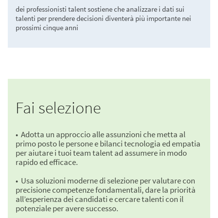
dei professionisti talent sostiene che analizzare i dati sui
talenti per prendere decisioni diventerà più importante nei
prossimi cinque anni​
Fai selezione
• Adotta un approccio alle assunzioni che metta al
primo posto le persone e bilanci tecnologia ed empatia
per aiutare i tuoi team talent ad assumere in modo
rapido ed efficace.
• Usa soluzioni moderne di selezione per valutare con
precisione competenze fondamentali, dare la priorità
all’esperienza dei candidati e cercare talenti con il
potenziale per avere successo.