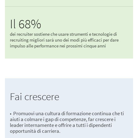
Il 68%
dei recruiter sostiene che usare strumenti e tecnologie di
recruiting migliori sarà uno dei modi più efficaci per dare
impulso alle performance nei prossimi cinque anni​
Fai crescere
• Promuovi una cultura di formazione continua che ti
aiuti a colmare i gap di competenze, far crescere i
leader internamente e offrire a tutti i dipendenti
opportunità di carriera.