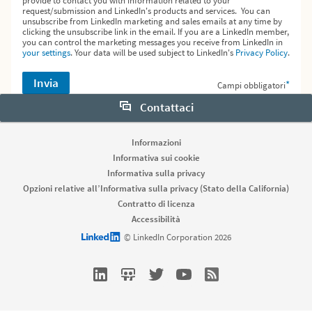
provide to contact you with information related to your
request/submission and LinkedIn's products and services. You can
unsubscribe from LinkedIn marketing and sales emails at any time by
clicking the unsubscribe link in the email. If you are a LinkedIn member,
you can control the marketing messages you receive from LinkedIn in
your settings
. Your data will be used subject to LinkedIn's
Privacy Policy
.
Invia
*
Campi obbligatori
Contattaci
Informazioni
Informativa sui cookie
Informativa sulla privacy
Opzioni relative all’Informativa sulla privacy (Stato della California)
Contratto di licenza
Accessibilità
LinkedIn logo
© LinkedIn Corporation 2026